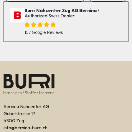
Burri Nähcenter Zug AG Bernina
/
Authorized Swiss Dealer
157 Google Reviews
Bernina Nähcenter AG
Gubelstrasse 17
6300 Zug
info@bernina-burri.ch