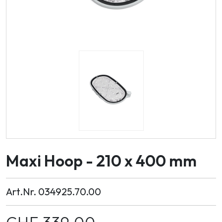
Maxi Hoop - 210 x 400 mm
Art.Nr. 034925.70.00
CHF
339.00